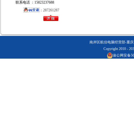
联系电话 ：15823237688
：287261287
南岸区航佳电脑经营部-重庆电脑回
Copyright 2010 - 20
渝公网安备5001